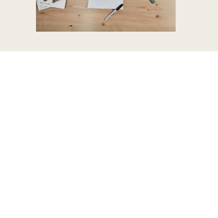
STRAT
ÉGIE
LA STRAT
ÉGIE MARKETING