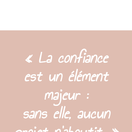
mieux se connaître et à mieux connaître les
autres.
« La confiance
est un élément
majeur :
sans elle, aucun