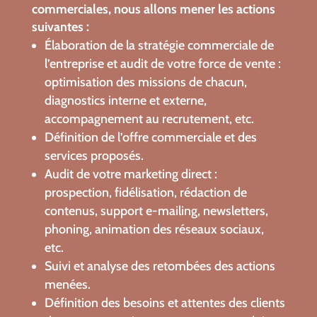
commerciales, nous allons mener les actions
suivantes :
Élaboration de la stratégie commerciale de
l’entreprise et audit de votre force de vente :
optimisation des missions de chacun,
diagnostics interne et externe,
accompagnement au recrutement, etc.
Définition de l’offre commerciale et des
services proposés.
Audit de votre marketing direct :
prospection, fidélisation, rédaction de
contenus, support e-mailing, newsletters,
phoning, animation des réseaux sociaux,
etc.
Suivi et analyse des retombées des actions
menées.
Définition des besoins et attentes des clients