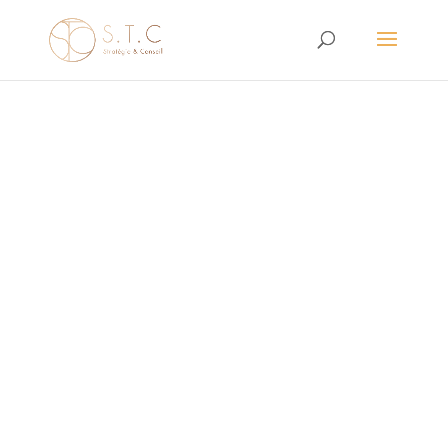
STRATÉGIQU
E PAR STC