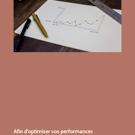
commercialisation
« Les gens n’achètent pas ce que
vous fabriquez mais pourquoi vous le faites »
Afin d’optimiser vos performances