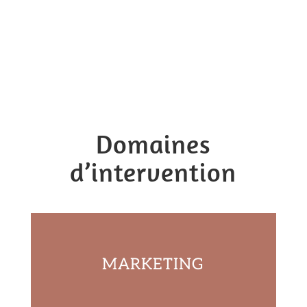
recherche de nouvelles opportunités,
développement de projets avec objectif
de résultats.
Domaines
d’intervention
MARKETING