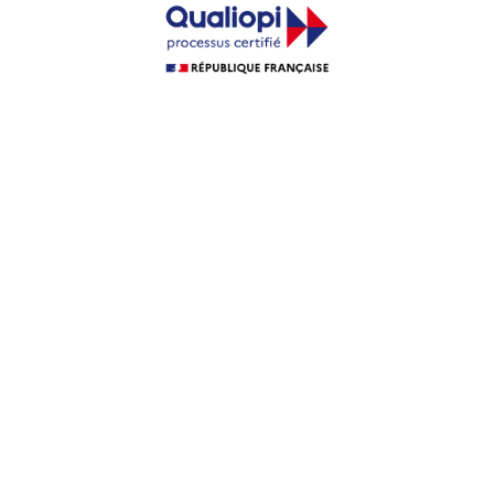
ENVIE DE
NOUVEAUTÉ ?
INSCRIVEZ-VOUS
A NOTRE
NEWSLETTER !