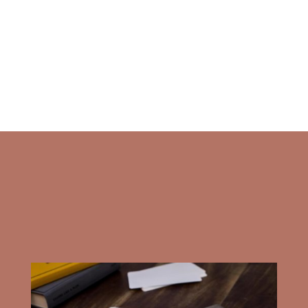
créative
moderne